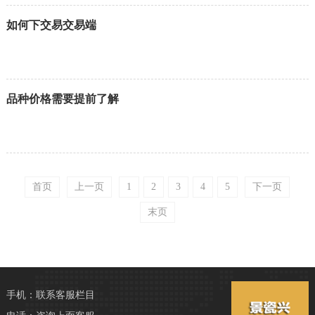
如何下交易交易端
品种价格需要提前了解
首页
上一页
1
2
3
4
5
下一页
末页
手机：联系客服栏目