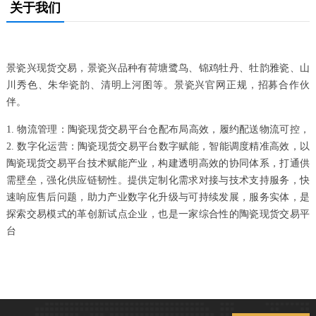
关于我们
景瓷兴现货交易，景瓷兴品种有荷塘鹭鸟、锦鸡牡丹、牡韵雅瓷、山
川秀色、朱华瓷韵、清明上河图等。景瓷兴官网正规，招募合作伙
伴。
1. 物流管理：陶瓷现货交易平台仓配布局高效，履约配送物流可控，
2. 数字化运营：陶瓷现货交易平台数字赋能，智能调度精准高效，以
陶瓷现货交易平台技术赋能产业，构建透明高效的协同体系，打通供
需壁垒，强化供应链韧性。提供定制化需求对接与技术支持服务，快
速响应售后问题，助力产业数字化升级与可持续发展，服务实体，是
探索交易模式的革创新试点企业，也是一家综合性的陶瓷现货交易平
台