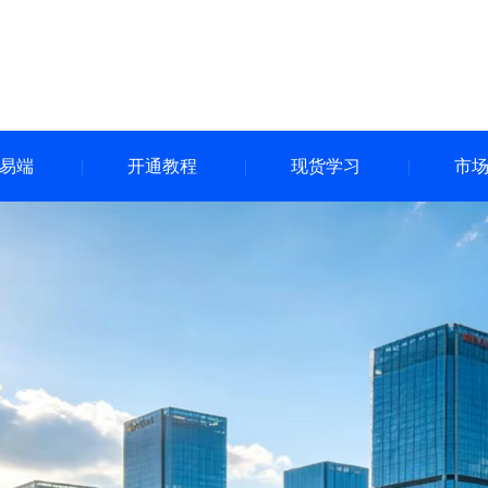
易端
开通教程
现货学习
市