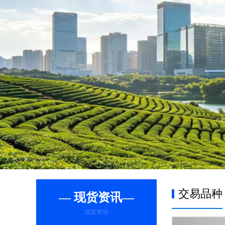
交易品种
— 现货资讯—
现货资讯