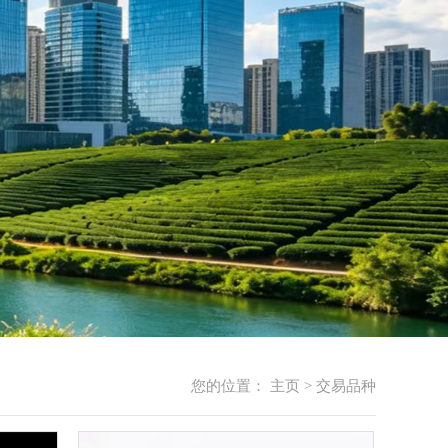
您的位置：
主页
>
交易品种