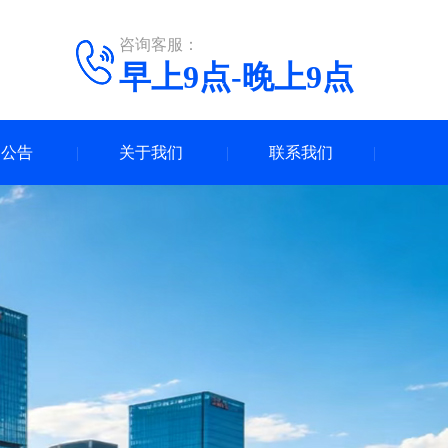
咨询客服：
早上9点-晚上9点
场公告
关于我们
联系我们