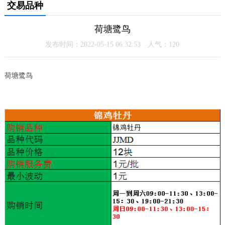
交易品种
荷塘鹭鸟
发布时间：2022-05-15 06:32:53 人气：
120
荷塘鹭鸟